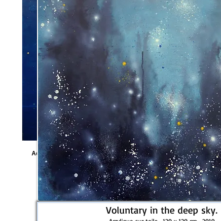
Hélène
Acrylique sur MDF- 87x 120 cm. 2008
Voluntary in the deep sky.