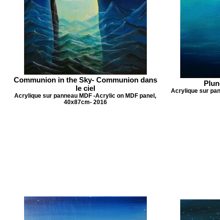
Communion in the Sky- Communion dans
Plun
le ciel
Acrylique sur pa
Acrylique sur panneau MDF -Acrylic on MDF panel,
40x87cm- 2016