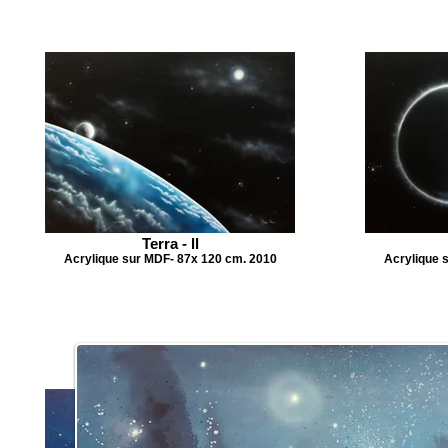
Terra - ll
Acrylique sur MDF- 87x 120 cm. 2010
Acrylique 