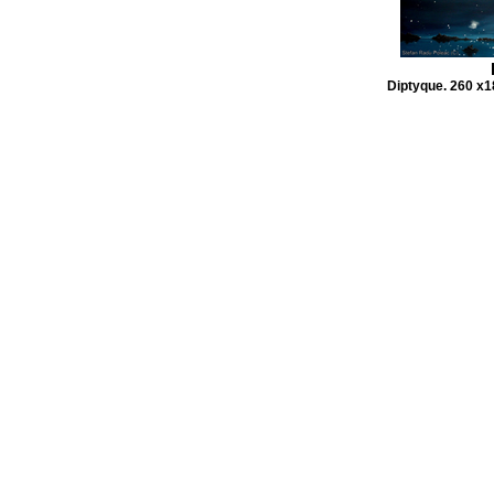
Diptyque. 260 x1