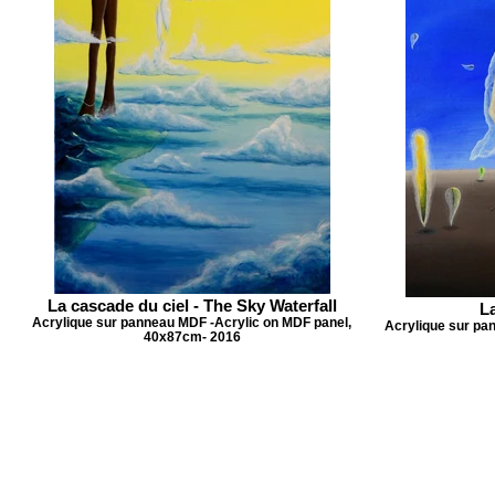
La cascade du ciel - The Sky Waterfall
L
Acrylique sur panneau MDF -Acrylic on MDF panel,
Acrylique sur pa
40x87cm- 2016