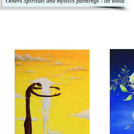
Others Spirituel and mystics paintings - on wood